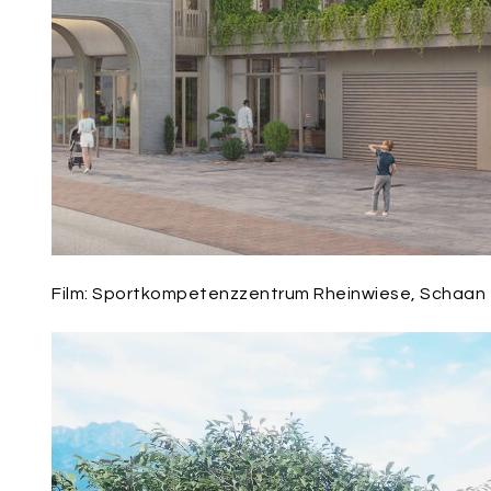
Film: Sportkompetenzzentrum Rheinwiese, Schaan
Video-
Player