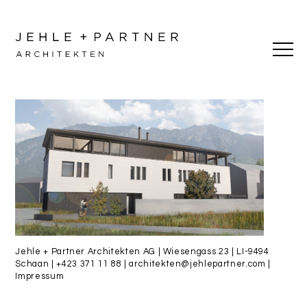
Jehle + Partner Architekten AG | Wiesengass 23 | LI-9494
Schaan |
+423 371 11 88
|
architekten@jehlepartner.com
|
Impressum