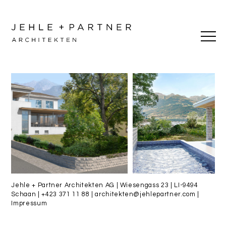
Jehle + Partner Architekten AG | Wiesengass 23 | LI-9494
Schaan |
+423 371 11 88
|
architekten@jehlepartner.com
|
Impressum